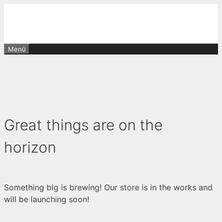
Zum
Inhalt
springen
Menü
Great things are on the
horizon
Something big is brewing! Our store is in the works and
will be launching soon!