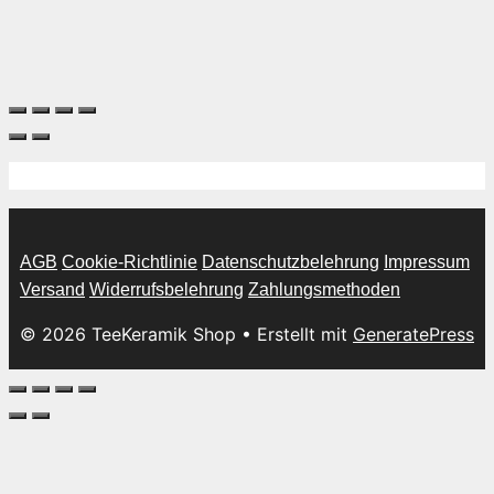
AGB
Cookie-Richtlinie
Datenschutzbelehrung
Impressum
Versand
Widerrufsbelehrung
Zahlungsmethoden
© 2026 TeeKeramik Shop
• Erstellt mit
GeneratePress