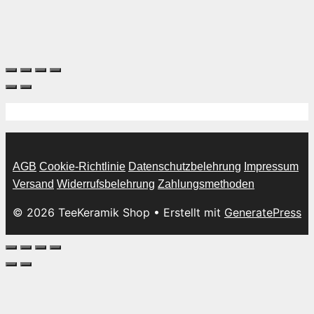
AGB
Cookie-Richtlinie
Datenschutzbelehrung
Impressum
Versand
Widerrufsbelehrung
Zahlungsmethoden
© 2026 TeeKeramik Shop
• Erstellt mit
GeneratePress