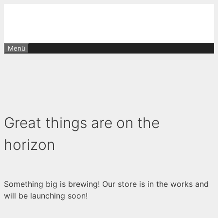
Zum
Inhalt
springen
Menü
Great things are on the
horizon
Something big is brewing! Our store is in the works and
will be launching soon!